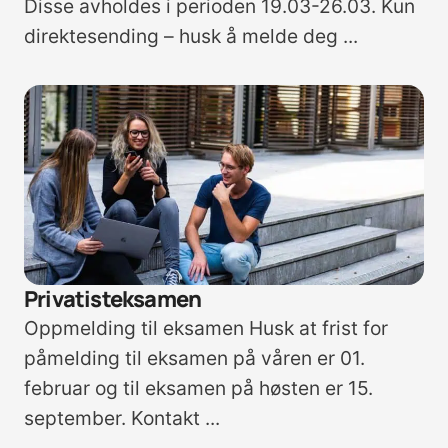
Disse avholdes i perioden 19.03-26.03. Kun
direktesending – husk å melde deg ...
Privatisteksamen
Oppmelding til eksamen Husk at frist for
påmelding til eksamen på våren er 01.
februar og til eksamen på høsten er 15.
september. Kontakt ...