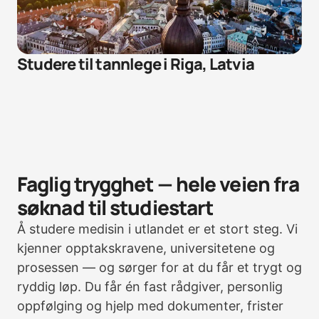
Studere til tannlege i Riga, Latvia
Faglig trygghet — hele veien fra
søknad til studiestart
Å studere medisin i utlandet er et stort steg. Vi
kjenner opptakskravene, universitetene og
prosessen — og sørger for at du får et trygt og
ryddig løp. Du får én fast rådgiver, personlig
oppfølging og hjelp med dokumenter, frister