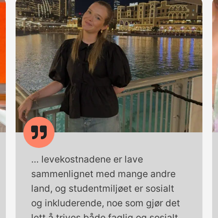
… levekostnadene er lave
sammenlignet med mange andre
land, og studentmiljøet er sosialt
og inkluderende, noe som gjør det
lett å trives både faglig og sosialt.