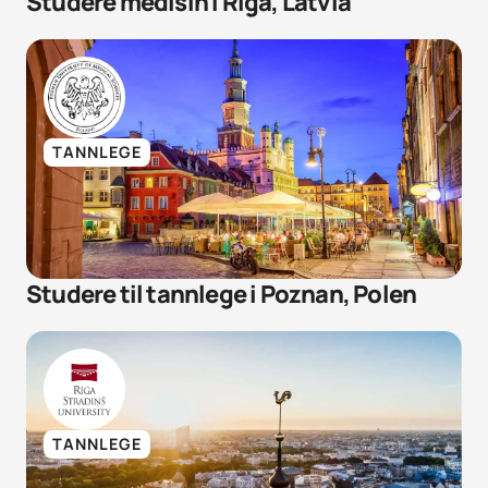
Studere medisin i Riga, Latvia
TANNLEGE
Studere til tannlege i Poznan, Polen
TANNLEGE