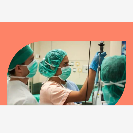
La oss hjelpe deg gjennom
hele søknadsprosessen