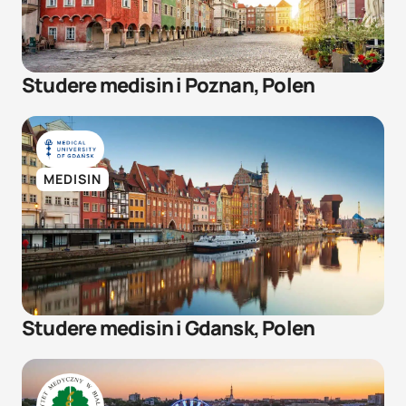
Studere medisin i Poznan, Polen
MEDISIN
​Studere medisin i Gdansk, Polen