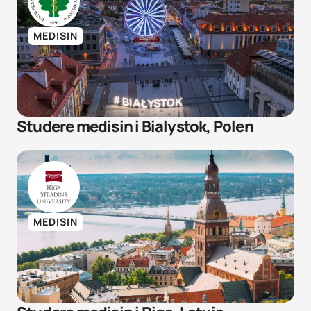
MEDISIN
Studere medisin i Bialystok, Polen
MEDISIN