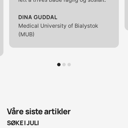
DINA GUDDAL
Medical University of Bialystok
(MUB)
1
2
3
Våre siste artikler
SØKE I JULI