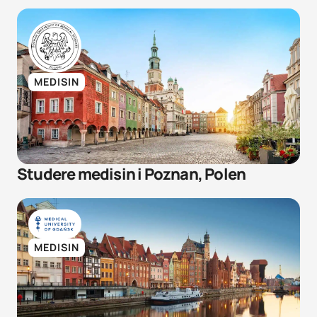
MEDISIN
Studere medisin i Poznan, Polen
MEDISIN