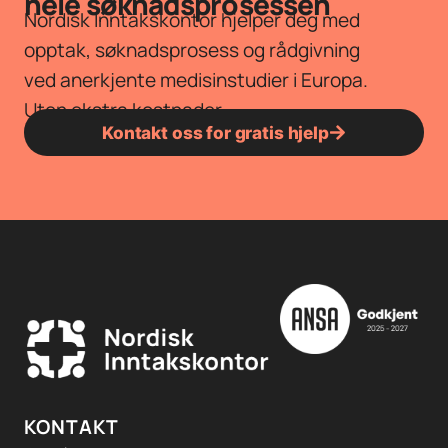
hele søknadsprosessen
Nordisk Inntakskontor hjelper deg med
opptak, søknadsprosess og rådgivning
ved anerkjente medisinstudier i Europa.
Uten ekstra kostnader.
Kontakt oss for gratis hjelp
KONTAKT