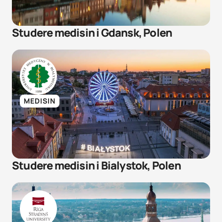
​Studere medisin i Gdansk, Polen
MEDISIN
Studere medisin i Bialystok, Polen