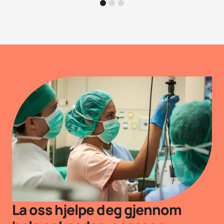
1
2
3
La oss hjelpe deg gjennom