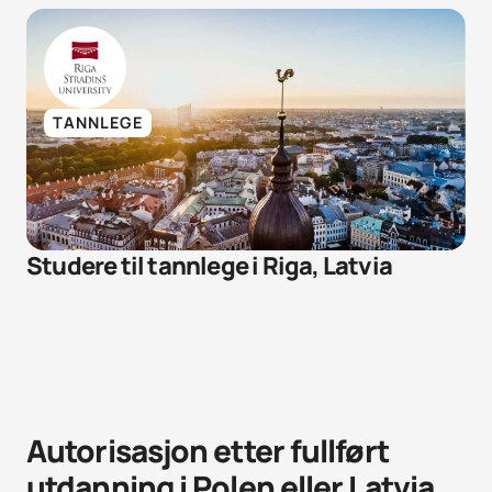
TANNLEGE
Studere til tannlege i Riga, Latvia
Autorisasjon etter fullført
utdanning i Polen eller Latvia